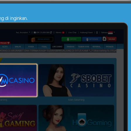
ng di inginkan.