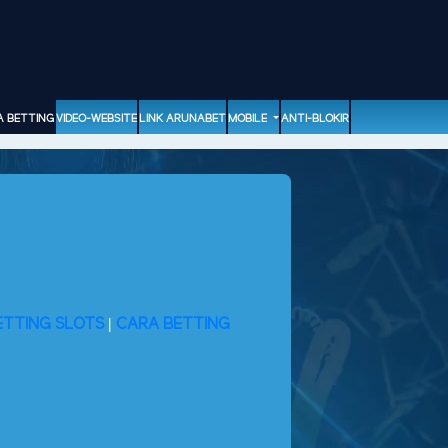
A BETTING
VIDEO-WEBSITE
LINK ARUNABET
MOBILE
ANTI-BLOKIR
ETTING SLOTS
|
CARA BETTING