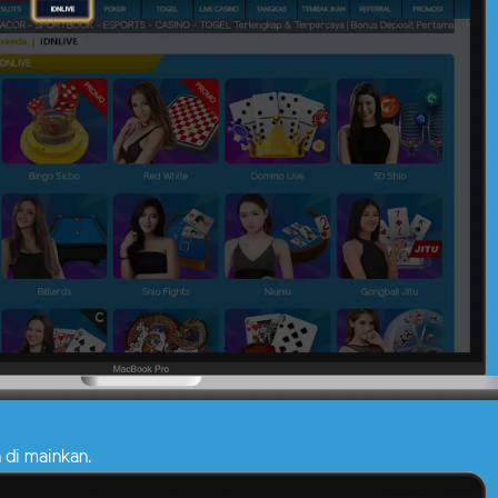
n di mainkan.