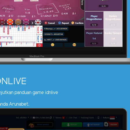
DNLIVE
njutkan panduan game idnlive
anda Arunabet.