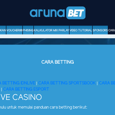
AKAN
VOUCHER88
PHISING
KALKULATOR MIX PARLAY
VIDEO TUTORIAL
SPONSORS
CAR
CARA BETTING
 BETTING IDNLIVE
|
CARA BETTING SPORTSBOOK
|
CARA B
|
CARA BETTING ESPORT
IVE CASINO
ahulu untuk memulai panduan cara betting berikut: