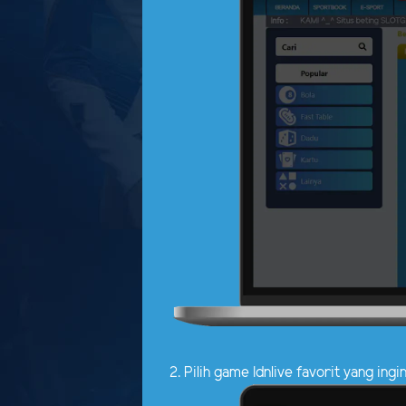
2. Pilih game Idnlive favorit yang ingi