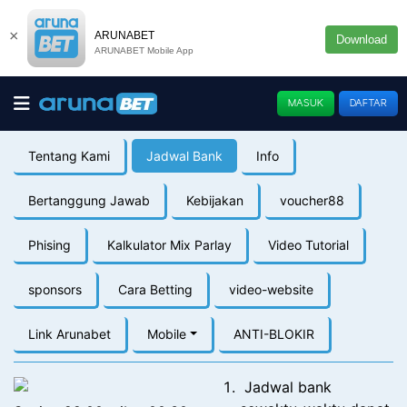
×
ARUNABET
Download
ARUNABET Mobile App
MASUK
DAFTAR
Tentang Kami
Jadwal Bank
Info
Bertanggung Jawab
Kebijakan
voucher88
Phising
Kalkulator Mix Parlay
Video Tutorial
sponsors
Cara Betting
video-website
Link Arunabet
Mobile
ANTI-BLOKIR
Jadwal bank