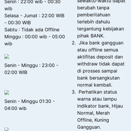
sewaktu-waktu dapat
Senin : 22:00 wib - 00:30
berubah tanpa
wib
pemberitahuan
Selasa - Jumat : 22:00 WIB
terlebih dahulu
- 00:30 WIB
tergantung kebijakan
Sabtu : Tidak ada Offline
pihak BANK.
Minggu : 00:00 wib - 05:00
Jika bank gangguan
wib
atau offline semua
aktifitas deposit dan
withdraw tidak dapat
Senin - Minggu : 23:00 -
di prosses sampai
02:00 WIB
bank bersangkutan
normal kembali.
Perhatikan status
warna atau lampu
Senin - Minggu 01:30 -
indikator bank, Hijau
04:00 wib
Normal, Merah
Offline, Kuning
Gangguan.