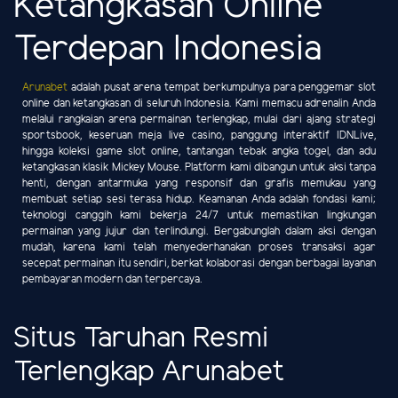
Ketangkasan Online
Terdepan Indonesia
Arunabet
adalah pusat arena tempat berkumpulnya para penggemar slot
online dan ketangkasan di seluruh Indonesia. Kami memacu adrenalin Anda
melalui rangkaian arena permainan terlengkap, mulai dari ajang strategi
sportsbook, keseruan meja live casino, panggung interaktif IDNLive,
hingga koleksi game slot online, tantangan tebak angka togel, dan adu
ketangkasan klasik Mickey Mouse. Platform kami dibangun untuk aksi tanpa
henti, dengan antarmuka yang responsif dan grafis memukau yang
membuat setiap sesi terasa hidup. Keamanan Anda adalah fondasi kami;
teknologi canggih kami bekerja 24/7 untuk memastikan lingkungan
permainan yang jujur dan terlindungi. Bergabunglah dalam aksi dengan
mudah, karena kami telah menyederhanakan proses transaksi agar
secepat permainan itu sendiri, berkat kolaborasi dengan berbagai layanan
pembayaran modern dan terpercaya.
Situs Taruhan Resmi
Terlengkap Arunabet